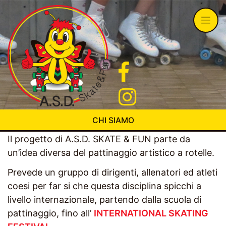
Skip
to
content
CHI SIAMO
Il progetto di A.S.D. SKATE & FUN parte da
un’idea diversa del pattinaggio artistico a rotelle.
Prevede un gruppo di dirigenti, allenatori ed atleti
coesi per far si che questa disciplina spicchi a
livello internazionale, partendo dalla scuola di
pattinaggio, fino all’
INTERNATIONAL SKATING